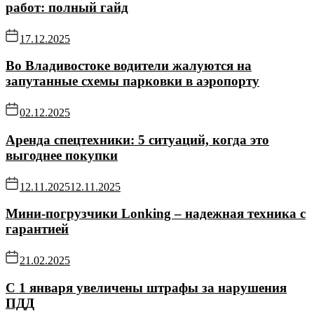
работ: полный гайд
17.12.2025
Во Владивостоке водители жалуются на
запутанные схемы парковки в аэропорту
02.12.2025
Аренда спецтехники: 5 ситуаций, когда это
выгоднее покупки
12.11.2025
12.11.2025
Мини-погрузчики Lonking – надежная техника с
гарантией
21.02.2025
С 1 января увеличены штрафы за нарушения
ПДД