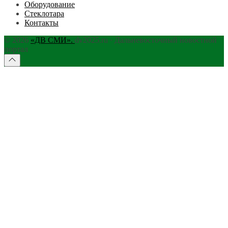
Оборудование
Стеклотара
Контакты
© 2026
«ДВ СМИ».
dv2025.ru · Дальневосточный новостной
портал