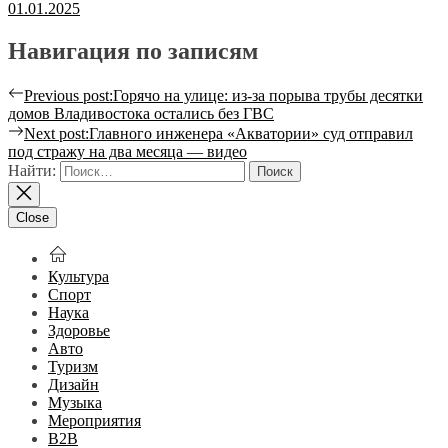
01.01.2025
Навигация по записям
Previous post:
Горячо на улице: из-за порыва трубы десятки
домов Владивостока остались без ГВС
Next post:
Главного инженера «Акватории» суд отправил
под стражу на два месяца — видео
Найти:
Close
Культура
Спорт
Наука
Здоровье
Авто
Туризм
Дизайн
Музыка
Мероприятия
B2B