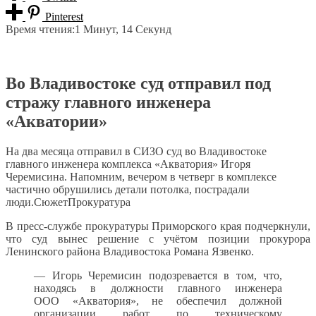
Pinterest
Время чтения:
1 Минут, 14 Секунд
Во Владивостоке суд отправил под
стражу главного инженера
«Акватории»
На два месяца отправил в СИЗО суд во Владивостоке
главного инженера комплекса «Акватория» Игоря
Черемисина. Напомним, вечером в четверг в комплексе
частично обрушились детали потолка, пострадали
люди.СюжетПрокуратура
В пресс-службе прокуратуры Приморского края подчеркнули,
что суд вынес решение с учётом позиции прокурора
Ленинского района Владивостока Романа Язвенко.
— Игорь Черемисин подозревается в том, что,
находясь в должности главного инженера
ООО «Акватория», не обеспечил должной
организации работ по техническому