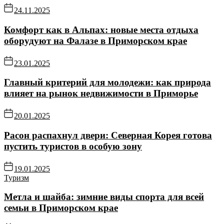
24.11.2025
Комфорт как в Альпах: новые места отдыха
оборудуют на Фалазе в Приморском крае
23.01.2025
Главный критерий для молодежи: как природа
влияет на рынок недвижимости в Приморье
20.01.2025
Расон распахнул двери: Северная Корея готова
пустить туристов в особую зону
19.01.2025
Туризм
Метла и шайба: зимние виды спорта для всей
семьи в Приморском крае