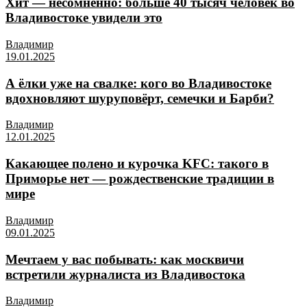
Хит — несомненно: больше 40 тысяч человек во
Владивостоке увидели это
Владимир
19.01.2025
А ёлки уже на свалке: кого во Владивостоке
вдохновляют шуруповёрт, семечки и Барби?
Владимир
12.01.2025
Какающее полено и курочка KFC: такого в
Приморье нет — рождественские традиции в
мире
Владимир
09.01.2025
Мечтаем у вас побывать: как москвичи
встретили журналиста из Владивостока
Владимир