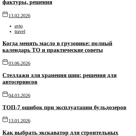
фактуры, решения
13.02.2026
avto
travel
Когда менять масло в грузовике: полный
календарь ТО и практические советы
03.06.2026
Стеллажи для хранения шин: решения для
автосервисов
04.03.2026
ТОП-7 ошибок при эксплуатации бульдозеров
13.01.2026
Как выбрать экскаватор для строительных