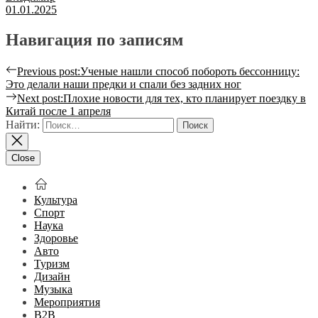
01.01.2025
Навигация по записям
Previous post:
Ученые нашли способ побороть бессонницу:
Это делали наши предки и спали без задних ног
Next post:
Плохие новости для тех, кто планирует поездку в
Китай после 1 апреля
Найти:
Close
Культура
Спорт
Наука
Здоровье
Авто
Туризм
Дизайн
Музыка
Мероприятия
B2B