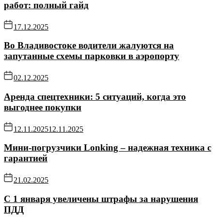
работ: полный гайд
17.12.2025
Во Владивостоке водители жалуются на
запутанные схемы парковки в аэропорту
02.12.2025
Аренда спецтехники: 5 ситуаций, когда это
выгоднее покупки
12.11.2025
12.11.2025
Мини-погрузчики Lonking – надежная техника с
гарантией
21.02.2025
С 1 января увеличены штрафы за нарушения
ПДД