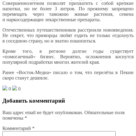
Совершеннолетним позволят прихватить с собой крепкие
напитки, но не более 3 литров. По прежнему запрещено
перемещать через таможню живые растения, семена
и наркосодержащие лекарственные препараты.
Отечественных путешественников расстроили нововведения.
Не секрет, что приморцы любят ездить не только отдохнуть
в соседнюю страну, но и знатно пошопиться.
Кроме того, в регионе долгие годы существует
«помогаечный» бизнес. Вероятно, осложнения коснутся
популярной подработки многих жителей края.
Ранее «Восток-Медиа» писало о том, что перелёты в Пекин
скоро станут дешевле.
0
0
Добавить комментарий
Ваш адрес email не будет опубликован.
Обязательные поля
помечены
*
Комментарий
*