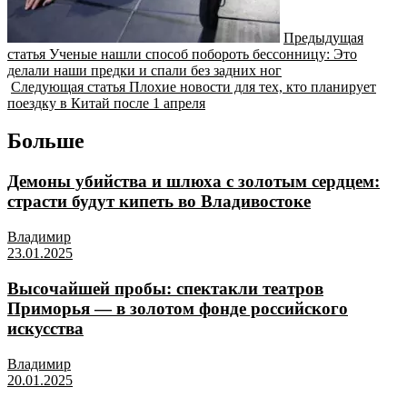
Предыдущая
статья
Ученые нашли способ побороть бессонницу: Это
делали наши предки и спали без задних ног
Следующая статья
Плохие новости для тех, кто планирует
поездку в Китай после 1 апреля
Больше
Демоны убийства и шлюха с золотым сердцем:
страсти будут кипеть во Владивостоке
Владимир
23.01.2025
Высочайшей пробы: спектакли театров
Приморья — в золотом фонде российского
искусства
Владимир
20.01.2025