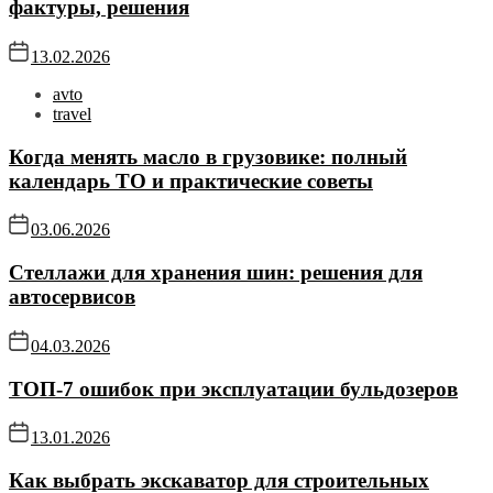
фактуры, решения
13.02.2026
avto
travel
Когда менять масло в грузовике: полный
календарь ТО и практические советы
03.06.2026
Стеллажи для хранения шин: решения для
автосервисов
04.03.2026
ТОП-7 ошибок при эксплуатации бульдозеров
13.01.2026
Как выбрать экскаватор для строительных