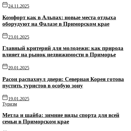
24.11.2025
Комфорт как в Альпах: новые места отдыха
оборудуют на Фалазе в Приморском крае
23.01.2025
Главный критерий для молодежи: как природа
влияет на рынок недвижимости в Приморье
20.01.2025
Расон распахнул двери: Северная Корея готова
пустить туристов в особую зону
19.01.2025
Туризм
Метла и шайба: зимние виды спорта для всей
семьи в Приморском крае