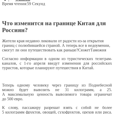
Время чтения:
59 Секунд
Что изменится на границе Китая для
Россиян?
Жители края недавно ликовали от радости из-за открытия
границ с полюбившейся страной. А теперь все в недоумении,
смогут ли они путешествовать как раньше?СюжетТаможня
Согласно информации в одном из туристических телеграм-
каналов, с 1-го апреля введут изменения для российских
туристов, которые планируют путешествия в Китай.
Теперь одному человеку через границу из Поднебесной
можно будет вывозить не 31 килограмм, а 25.
А максимальную ценность вывозимого товара ограничат
до 500 евро.
К слову, пассажиру разрешат взять с собой не более
5 килограмм фруктов, овощей, сухофруктов, орехов или риса.