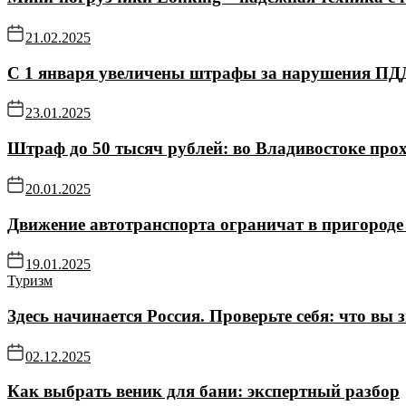
21.02.2025
С 1 января увеличены штрафы за нарушения ПД
23.01.2025
Штраф до 50 тысяч рублей: во Владивостоке про
20.01.2025
Движение автотранспорта ограничат в пригороде 
19.01.2025
Туризм
Здесь начинается Россия. Проверьте себя: что вы 
02.12.2025
Как выбрать веник для бани: экспертный разбор