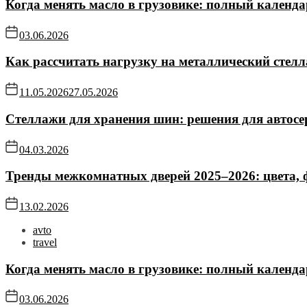
Когда менять масло в грузовике: полный календа
03.06.2026
Как рассчитать нагрузку на металлический стел
11.05.2026
27.05.2026
Стеллажи для хранения шин: решения для автосе
04.03.2026
Тренды межкомнатных дверей 2025–2026: цвета,
13.02.2026
avto
travel
Когда менять масло в грузовике: полный календа
03.06.2026