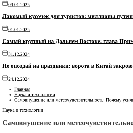
09.01.2025
Лакомый кусочек для туристов: миллионы путе
01.01.2025
Самый крупный на Дальнем Востоке: глава Прим
31.12.2024
Не опоздай на праздники: ворота в Китай закро
24.12.2024
Главная
Наука и технологии
Самовнушение или метеочувствительность: Почему усили
Наука и технологии
Самовнушение или метеочувствительнос