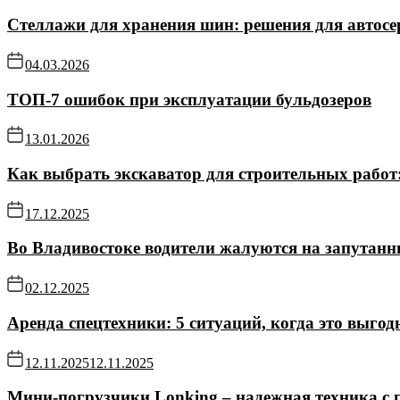
Стеллажи для хранения шин: решения для автосе
04.03.2026
ТОП-7 ошибок при эксплуатации бульдозеров
13.01.2026
Как выбрать экскаватор для строительных работ
17.12.2025
Во Владивостоке водители жалуются на запутанн
02.12.2025
Аренда спецтехники: 5 ситуаций, когда это выгод
12.11.2025
12.11.2025
Мини-погрузчики Lonking – надежная техника с 