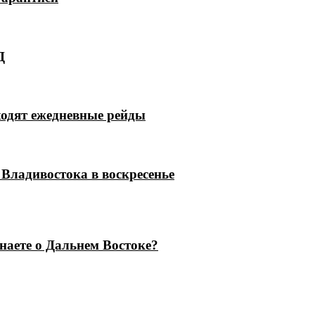
Д
ходят ежедневные рейды
Владивостока в воскресенье
знаете о Дальнем Востоке?