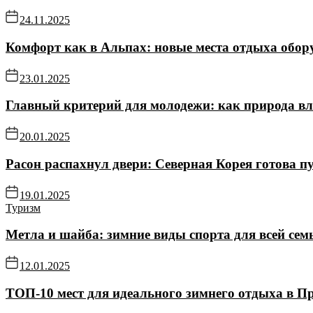
24.11.2025
Комфорт как в Альпах: новые места отдыха обор
23.01.2025
Главный критерий для молодежи: как природа в
20.01.2025
Расон распахнул двери: Северная Корея готова пу
19.01.2025
Туризм
Метла и шайба: зимние виды спорта для всей се
12.01.2025
ТОП-10 мест для идеального зимнего отдыха в П