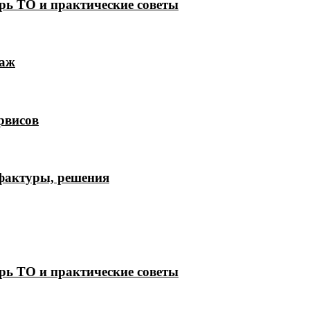
рь ТО и практические советы
лаж
рвисов
 фактуры, решения
рь ТО и практические советы