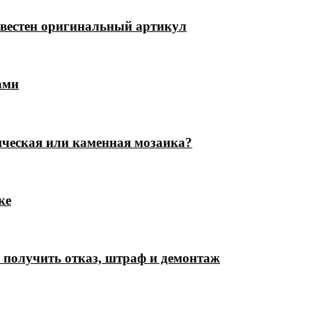
известен оригинальный артикул
ами
ическая или каменная мозаика?
ке
е получить отказ, штраф и демонтаж