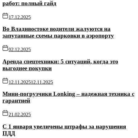
работ: полный гайд
17.12.2025
Во Владивостоке водители жалуются на
запутанные схемы парковки в аэропорту
02.12.2025
Аренда спецтехники: 5 ситуаций, когда это
выгоднее покупки
12.11.2025
12.11.2025
Мини-погрузчики Lonking – надежная техника с
гарантией
21.02.2025
С 1 января увеличены штрафы за нарушения
ПДД