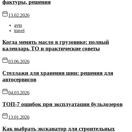
фактуры, решения
13.02.2026
avto
travel
Когда менять масло в грузовике: полный
календарь ТО и практические советы
03.06.2026
Стеллажи для хранения шин: решения для
автосервисов
04.03.2026
ТОП-7 ошибок при эксплуатации бульдозеров
13.01.2026
Как выбрать экскаватор для строительных