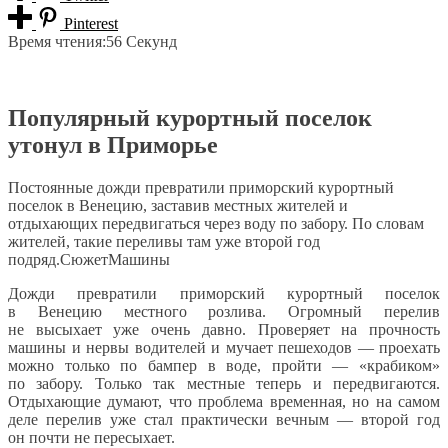
Pinterest
Время чтения:
56 Секунд
Популярный курортный поселок
утонул в Приморье
Постоянные дожди превратили приморский курортный
поселок в Венецию, заставив местных жителей и
отдыхающих передвигаться через воду по забору. По словам
жителей, такие переливы там уже второй год
подряд.СюжетМашины
Дожди превратили приморский курортный поселок
в Венецию местного розлива. Огромный перелив
не высыхает уже очень давно. Проверяет на прочность
машины и нервы водителей и мучает пешеходов — проехать
можно только по бампер в воде, пройти — «крабиком»
по забору. Только так местные теперь и передвигаются.
Отдыхающие думают, что проблема временная, но на самом
деле перелив уже стал практически вечным — второй год
он почти не пересыхает.