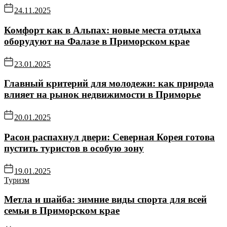
24.11.2025
Комфорт как в Альпах: новые места отдыха
оборудуют на Фалазе в Приморском крае
23.01.2025
Главный критерий для молодежи: как природа
влияет на рынок недвижимости в Приморье
20.01.2025
Расон распахнул двери: Северная Корея готова
пустить туристов в особую зону
19.01.2025
Туризм
Метла и шайба: зимние виды спорта для всей
семьи в Приморском крае