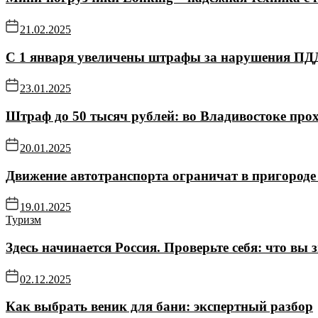
21.02.2025
С 1 января увеличены штрафы за нарушения ПД
23.01.2025
Штраф до 50 тысяч рублей: во Владивостоке про
20.01.2025
Движение автотранспорта ограничат в пригороде 
19.01.2025
Туризм
Здесь начинается Россия. Проверьте себя: что вы 
02.12.2025
Как выбрать веник для бани: экспертный разбор