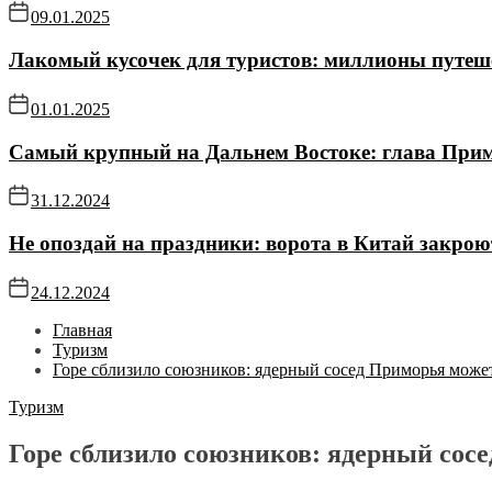
09.01.2025
Лакомый кусочек для туристов: миллионы путе
01.01.2025
Самый крупный на Дальнем Востоке: глава Прим
31.12.2024
Не опоздай на праздники: ворота в Китай закро
24.12.2024
Главная
Туризм
Горе сблизило союзников: ядерный сосед Приморья може
Туризм
Горе сблизило союзников: ядерный сос