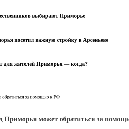
шественников выбирают Приморье
орья посетил важную стройку в Арсеньеве
ют для жителей Приморья — когда?
т обратиться за помощью к РФ
ед Приморья может обратиться за помощ