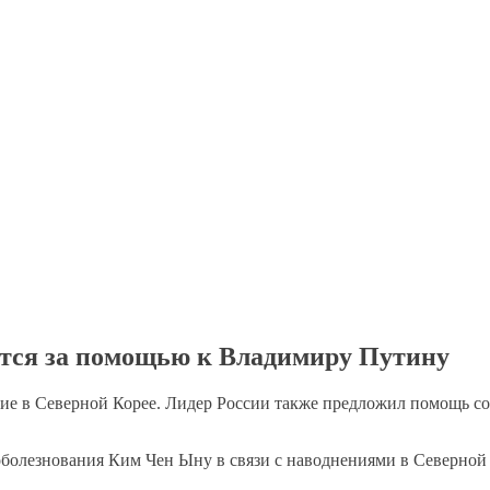
тся за помощью к Владимиру Путину
ие в Северной Корее. Лидер России также предложил помощь с
олезнования Ким Чен Ыну в связи с наводнениями в Северной К