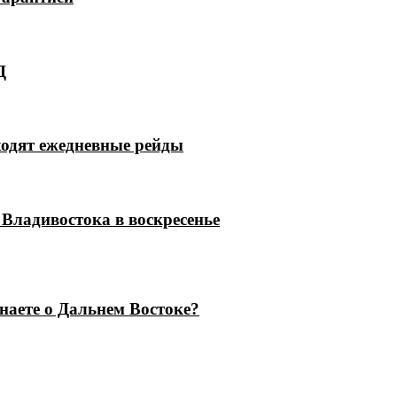
Д
ходят ежедневные рейды
Владивостока в воскресенье
знаете о Дальнем Востоке?