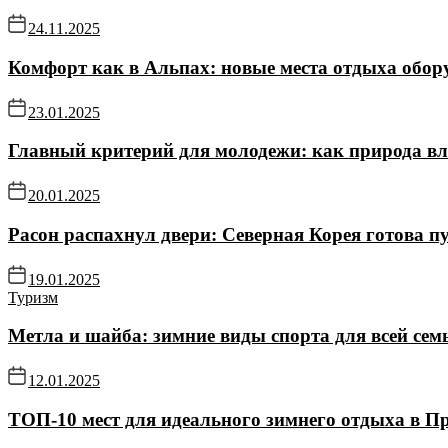
24.11.2025
Комфорт как в Альпах: новые места отдыха обор
23.01.2025
Главный критерий для молодежи: как природа в
20.01.2025
Расон распахнул двери: Северная Корея готова пу
19.01.2025
Туризм
Метла и шайба: зимние виды спорта для всей се
12.01.2025
ТОП-10 мест для идеального зимнего отдыха в П