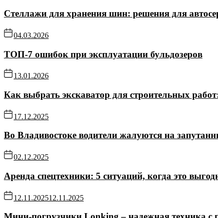
Стеллажи для хранения шин: решения для автосе
04.03.2026
ТОП-7 ошибок при эксплуатации бульдозеров
13.01.2026
Как выбрать экскаватор для строительных работ
17.12.2025
Во Владивостоке водители жалуются на запутанн
02.12.2025
Аренда спецтехники: 5 ситуаций, когда это выгод
12.11.2025
12.11.2025
Мини-погрузчики Lonking – надежная техника с 