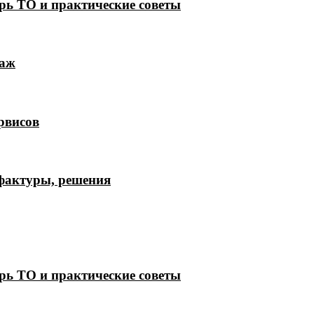
рь ТО и практические советы
лаж
рвисов
 фактуры, решения
рь ТО и практические советы