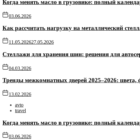
Когда менять масло в грузовике: полный календа
03.06.2026
Как рассчитать нагрузку на металлический стел
11.05.2026
27.05.2026
Стеллажи для хранения шин: решения для автосе
04.03.2026
Тренды межкомнатных дверей 2025–2026: цвета,
13.02.2026
avto
travel
Когда менять масло в грузовике: полный календа
03.06.2026