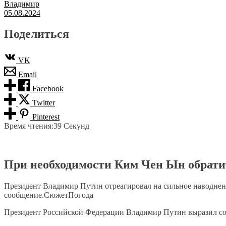
Владимир
05.08.2024
Поделиться
VK
Email
Facebook
Twitter
Pinterest
Время чтения:
39 Секунд
При необходимости Ким Чен Ын обрати
Президент Владимир Путин отреагировал на сильное наводнен
сообщение.СюжетПогода
Президент Российской Федерации Владимир Путин выразил соб