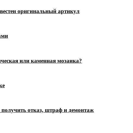
известен оригинальный артикул
ами
ическая или каменная мозаика?
ке
е получить отказ, штраф и демонтаж