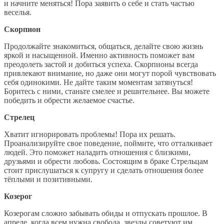
и начните меняться! Пора заявить о себе и стать частью
веселья.
Скорпион
Продолжайте знакомиться, общаться, делайте свою жизнь
яркой и насыщенной. Именно активность поможет вам
преодолеть застой и добиться успеха. Скорпионы всегда
привлекают внимание, но даже они могут порой чувствовать
себя одинокими. Не дайте таким моментам затянуться!
Боритесь с ними, станьте смелее и решительнее. Вы можете
победить и обрести желаемое счастье.
Стрелец
Хватит игнорировать проблемы! Пора их решать.
Проанализируйте свое поведение, поймите, что отталкивает
людей. Это поможет наладить отношения с близкими,
друзьями и обрести любовь. Состоящим в браке Стрельцам
стоит прислушаться к супругу и сделать отношения более
тёплыми и позитивными.
Козерог
Козерогам сложно забывать обиды и отпускать прошлое. В
апреле, когда всем нужна свобода, звезды советуют им