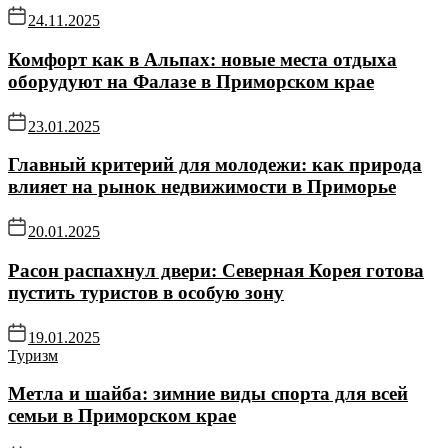
24.11.2025
Комфорт как в Альпах: новые места отдыха
оборудуют на Фалазе в Приморском крае
23.01.2025
Главный критерий для молодежи: как природа
влияет на рынок недвижимости в Приморье
20.01.2025
Расон распахнул двери: Северная Корея готова
пустить туристов в особую зону
19.01.2025
Туризм
Метла и шайба: зимние виды спорта для всей
семьи в Приморском крае