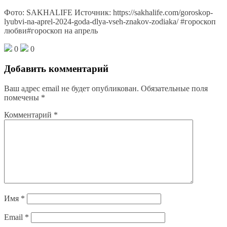
Фото: SAKHALIFE Источник: https://sakhalife.com/goroskop-
lyubvi-na-aprel-2024-goda-dlya-vseh-znakov-zodiaka/ #гороскоп
любви#гороскоп на апрель
0
0
Добавить комментарий
Ваш адрес email не будет опубликован.
Обязательные поля
помечены
*
Комментарий
*
Имя
*
Email
*