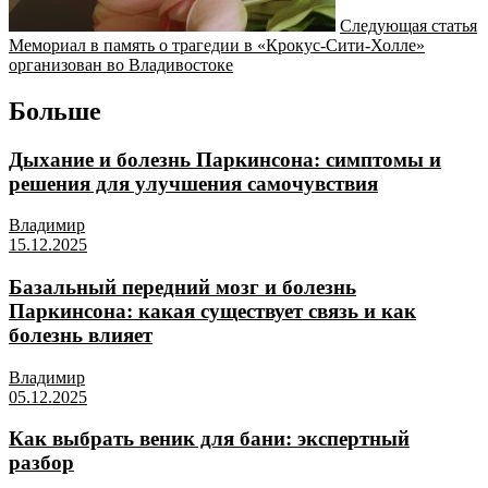
Следующая статья
Мемориал в память о трагедии в «Крокус-Сити-Холле»
организован во Владивостоке
Больше
Дыхание и болезнь Паркинсона: симптомы и
решения для улучшения самочувствия
Владимир
15.12.2025
Базальный передний мозг и болезнь
Паркинсона: какая существует связь и как
болезнь влияет
Владимир
05.12.2025
Как выбрать веник для бани: экспертный
разбор