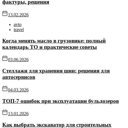
фактуры, решения
13.02.2026
avto
travel
Когда менять масло в грузовике: полный
календарь ТО и практические советы
03.06.2026
Стеллажи для хранения шин: решения для
автосервисов
04.03.2026
ТОП-7 ошибок при эксплуатации бульдозеров
13.01.2026
Как выбрать экскаватор для строительных