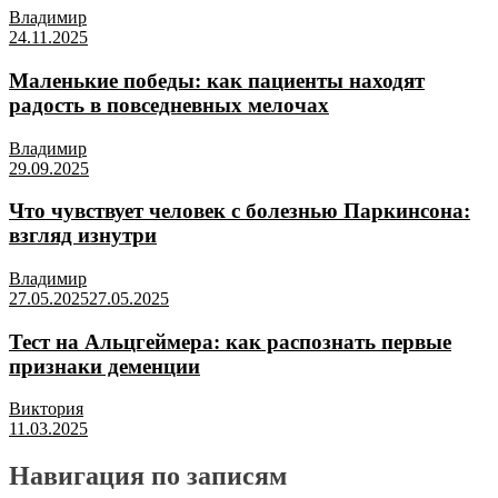
Владимир
24.11.2025
Маленькие победы: как пациенты находят
радость в повседневных мелочах
Владимир
29.09.2025
Что чувствует человек с болезнью Паркинсона:
взгляд изнутри
Владимир
27.05.2025
27.05.2025
Тест на Альцгеймера: как распознать первые
признаки деменции
Виктория
11.03.2025
Навигация по записям