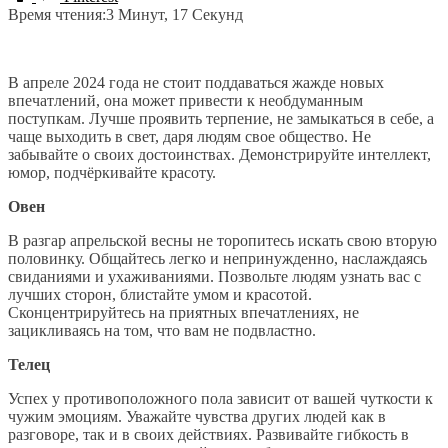
Время чтения:
3 Минут, 17 Секунд
В апреле 2024 года не стоит поддаваться жажде новых
впечатлений, она может привести к необдуманным
поступкам. Лучше проявить терпение, не замыкаться в себе, а
чаще выходить в свет, даря людям свое общество. Не
забывайте о своих достоинствах. Демонстрируйте интеллект,
юмор, подчёркивайте красоту.
Овен
В разгар апрельской весны не торопитесь искать свою вторую
половинку. Общайтесь легко и непринужденно, наслаждаясь
свиданиями и ухаживаниями. Позвольте людям узнать вас с
лучших сторон, блистайте умом и красотой.
Сконцентрируйтесь на приятных впечатлениях, не
зацикливаясь на том, что вам не подвластно.
Телец
Успех у противоположного пола зависит от вашей чуткости к
чужим эмоциям. Уважайте чувства других людей как в
разговоре, так и в своих действиях. Развивайте гибкость в