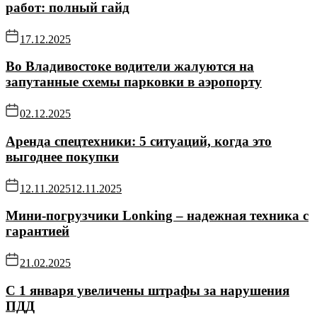
работ: полный гайд
17.12.2025
Во Владивостоке водители жалуются на
запутанные схемы парковки в аэропорту
02.12.2025
Аренда спецтехники: 5 ситуаций, когда это
выгоднее покупки
12.11.2025
12.11.2025
Мини-погрузчики Lonking – надежная техника с
гарантией
21.02.2025
С 1 января увеличены штрафы за нарушения
ПДД