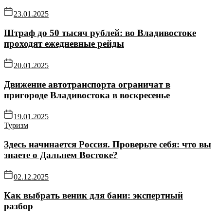
23.01.2025
Штраф до 50 тысяч рублей: во Владивостоке
проходят ежедневные рейды
20.01.2025
Движение автотранспорта ограничат в
пригороде Владивостока в воскресенье
19.01.2025
Туризм
Здесь начинается Россия. Проверьте себя: что вы
знаете о Дальнем Востоке?
02.12.2025
Как выбрать веник для бани: экспертный
разбор