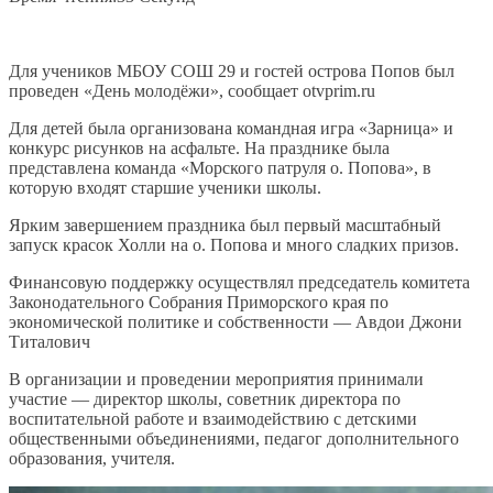
Для учеников МБОУ СОШ 29 и гостей острова Попов был
проведен «День молодёжи», сообщает otvprim.ru
Для детей была организована командная игра «Зарница» и
конкурс рисунков на асфальте. На празднике была
представлена команда «Морского патруля о. Попова», в
которую входят старшие ученики школы.
Ярким завершением праздника был первый масштабный
запуск красок Холли на о. Попова и много сладких призов.
Финансовую поддержку осуществлял председатель комитета
Законодательного Собрания Приморского края по
экономической политике и собственности — Авдои Джони
Титалович
В организации и проведении мероприятия принимали
участие — директор школы, советник директора по
воспитательной работе и взаимодействию с детскими
общественными объединениями, педагог дополнительного
образования, учителя.