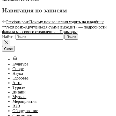
Навигация по записям
Previous post:
Почему ночью нельзя ходить на кладбище
Next post:
«Кругленькая сумма выходит» — подробности
финала массового отравления в Приморье
Найти:
Close
Культура
Спорт
Наука
Здоровье
Авто
Туризм
Дизайн
Музыка
Мероприятия
B2B
Оборудование
Стеклотара