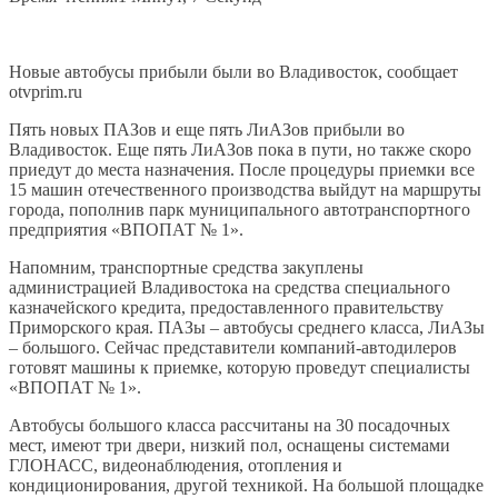
Новые автобусы прибыли были во Владивосток, сообщает
otvprim.ru
Пять новых ПАЗов и еще пять ЛиАЗов прибыли во
Владивосток. Еще пять ЛиАЗов пока в пути, но также скоро
приедут до места назначения. После процедуры приемки все
15 машин отечественного производства выйдут на маршруты
города, пополнив парк муниципального автотранспортного
предприятия «ВПОПАТ № 1».
Напомним, транспортные средства закуплены
администрацией Владивостока на средства специального
казначейского кредита, предоставленного правительству
Приморского края. ПАЗы – автобусы среднего класса, ЛиАЗы
– большого. Сейчас представители компаний-автодилеров
готовят машины к приемке, которую проведут специалисты
«ВПОПАТ № 1».
Автобусы большого класса рассчитаны на 30 посадочных
мест, имеют три двери, низкий пол, оснащены системами
ГЛОНАСС, видеонаблюдения, отопления и
кондиционирования, другой техникой. На большой площадке