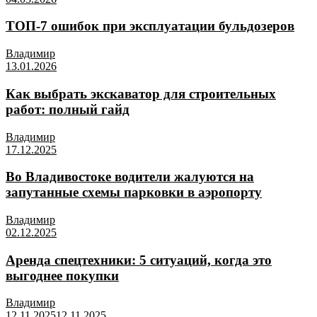
ТОП-7 ошибок при эксплуатации бульдозеров
Владимир
13.01.2026
Как выбрать экскаватор для строительных
работ: полный гайд
Владимир
17.12.2025
Во Владивостоке водители жалуются на
запутанные схемы парковки в аэропорту
Владимир
02.12.2025
Аренда спецтехники: 5 ситуаций, когда это
выгоднее покупки
Владимир
12.11.2025
12.11.2025