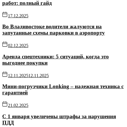
работ: полный гайд
17.12.2025
Во Владивостоке водители жалуются на
запутанные схемы парковки в аэропорту
02.12.2025
Аренда спецтехники: 5 ситуаций, когда это
выгоднее покупки
12.11.2025
12.11.2025
Мини-погрузчики Lonking – надежная техника с
гарантией
21.02.2025
С 1 января увеличены штрафы за нарушения
ПДД