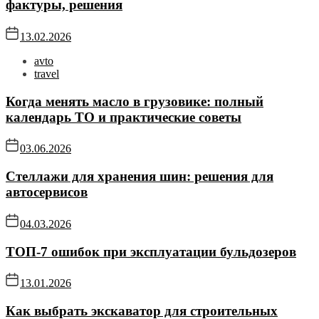
фактуры, решения
13.02.2026
avto
travel
Когда менять масло в грузовике: полный
календарь ТО и практические советы
03.06.2026
Стеллажи для хранения шин: решения для
автосервисов
04.03.2026
ТОП-7 ошибок при эксплуатации бульдозеров
13.01.2026
Как выбрать экскаватор для строительных