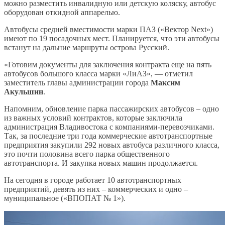
можно разместить инвалидную или детскую коляску, автобус
оборудован откидной аппарелью.
Автобусы средней вместимости марки ПАЗ («Вектор Next»)
имеют по 19 посадочных мест. Планируется, что эти автобусы
встанут на дальние маршруты острова Русский.
«Готовим документы для заключения контракта еще на пять
автобусов большого класса марки «ЛиАЗ», — отметил
заместитель главы администрации города
Максим
Акульшин
.
Напомним, обновление парка пассажирских автобусов – одно
из важных условий контрактов, которые заключила
администрация Владивостока с компаниями-перевозчиками.
Так, за последние три года коммерческие автотранспортные
предприятия закупили 292 новых автобуса различного класса,
это почти половина всего парка общественного
автотранспорта. И закупка новых машин продолжается.
На сегодня в городе работает 10 автотранспортных
предприятий, девять из них – коммерческих и одно –
муниципальное («ВПОПАТ № 1»).