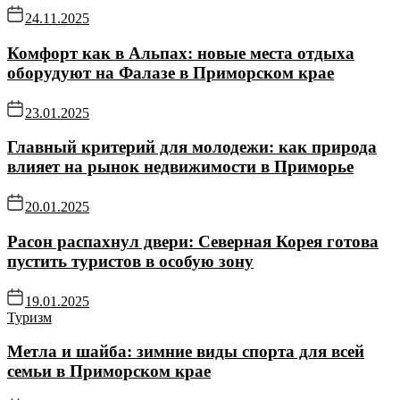
24.11.2025
Комфорт как в Альпах: новые места отдыха
оборудуют на Фалазе в Приморском крае
23.01.2025
Главный критерий для молодежи: как природа
влияет на рынок недвижимости в Приморье
20.01.2025
Расон распахнул двери: Северная Корея готова
пустить туристов в особую зону
19.01.2025
Туризм
Метла и шайба: зимние виды спорта для всей
семьи в Приморском крае