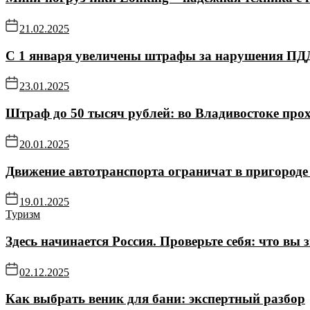
21.02.2025
С 1 января увеличены штрафы за нарушения ПД
23.01.2025
Штраф до 50 тысяч рублей: во Владивостоке про
20.01.2025
Движение автотранспорта ограничат в пригороде 
19.01.2025
Туризм
Здесь начинается Россия. Проверьте себя: что вы 
02.12.2025
Как выбрать веник для бани: экспертный разбор