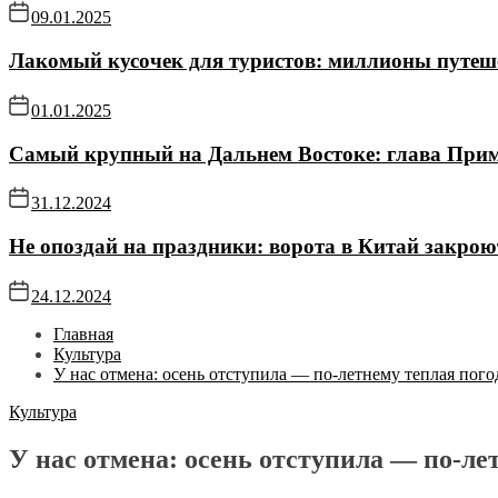
09.01.2025
Лакомый кусочек для туристов: миллионы путе
01.01.2025
Самый крупный на Дальнем Востоке: глава Прим
31.12.2024
Не опоздай на праздники: ворота в Китай закро
24.12.2024
Главная
Культура
У нас отмена: осень отступила — по-летнему теплая пого
Культура
У нас отмена: осень отступила — по-ле