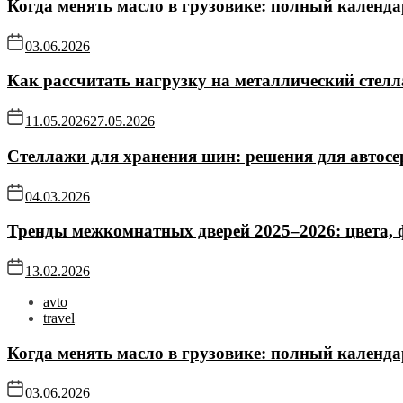
Когда менять масло в грузовике: полный календа
03.06.2026
Как рассчитать нагрузку на металлический стел
11.05.2026
27.05.2026
Стеллажи для хранения шин: решения для автосе
04.03.2026
Тренды межкомнатных дверей 2025–2026: цвета,
13.02.2026
avto
travel
Когда менять масло в грузовике: полный календа
03.06.2026