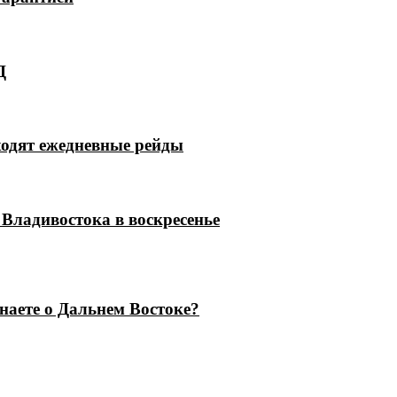
Д
ходят ежедневные рейды
Владивостока в воскресенье
знаете о Дальнем Востоке?