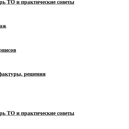
рь ТО и практические советы
лаж
рвисов
 фактуры, решения
рь ТО и практические советы