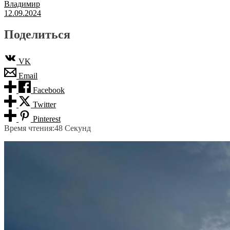
Владимир
12.09.2024
Поделиться
VK
Email
Facebook
Twitter
Pinterest
Время чтения:
48 Секунд