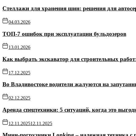
Стеллажи для хранения шин: решения для автосе
04.03.2026
ТОП-7 ошибок при эксплуатации бульдозеров
13.01.2026
Как выбрать экскаватор для строительных работ
17.12.2025
Во Владивостоке водители жалуются на запутанн
02.12.2025
Аренда спецтехники: 5 ситуаций, когда это выгод
12.11.2025
12.11.2025
Мини-погрузчики Lonking – надежная техника с 