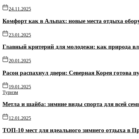
24.11.2025
Комфорт как в Альпах: новые места отдыха обор
23.01.2025
Главный критерий для молодежи: как природа в
20.01.2025
Расон распахнул двери: Северная Корея готова пу
19.01.2025
Туризм
Метла и шайба: зимние виды спорта для всей се
12.01.2025
ТОП-10 мест для идеального зимнего отдыха в П