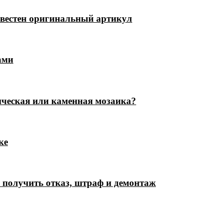
известен оригинальный артикул
ами
ическая или каменная мозаика?
ке
е получить отказ, штраф и демонтаж