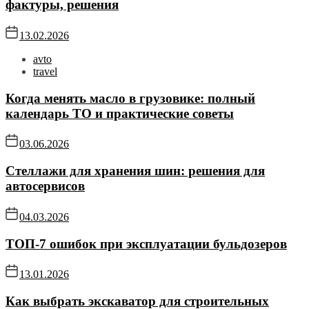
фактуры, решения
13.02.2026
avto
travel
Когда менять масло в грузовике: полный
календарь ТО и практические советы
03.06.2026
Стеллажи для хранения шин: решения для
автосервисов
04.03.2026
ТОП-7 ошибок при эксплуатации бульдозеров
13.01.2026
Как выбрать экскаватор для строительных