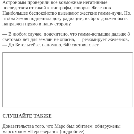
Астрономы проверили все возможные негативные
последствия от такой катастрофы, говорит Железнов.
Наибольшее беспокойство вызывают жесткие гамма-лучи. Но,
чтобы Земля подцепила дозу радиации, выброс должен быть
направлен прямо в нашу сторону.
— В любом случае, подсчитано, что гамма-вспышка дальше 8
световых лет для землян не опасна, — резюмирует Железнов,
— До Бетельгейзе, напомню, 640 световых лет.
СЛУШАЙТЕ ТАКЖЕ
Доказательства того, что Марс был обитаем, обнаружены
марсоходом «Персеверанс» (подробнее)