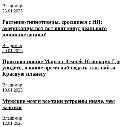
Владимир
23.01.2025
Растения-гипнотизеры, сросшиеся с ИИ:
американцы вот-вот явят миру реального
инопланетянина?
Владимир
20.01.2025
Противостояние Марса с Землей 16 января: Где
увидеть, в какое время наблюдать, как найти
Красную планету
Владимир
19.01.2025
Мужские мозги все-таки устроены иначе, чем
женские
Владимир
12.01.2025