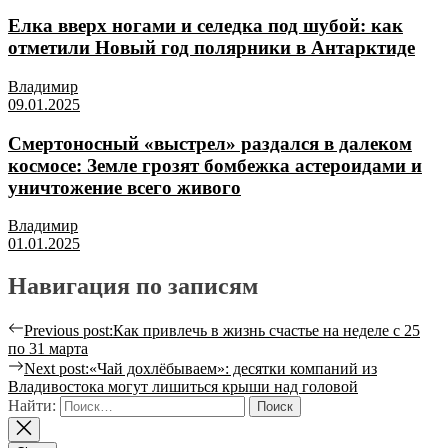
Елка вверх ногами и селедка под шубой: как
отметили Новый год полярники в Антарктиде
Владимир
09.01.2025
Смертоносный «выстрел» раздался в далеком
космосе: Земле грозят бомбежка астероидами и
уничтожение всего живого
Владимир
01.01.2025
Навигация по записям
Previous post:
Как привлечь в жизнь счастье на неделе с 25
по 31 марта
Next post:
«Чай дохлёбываем»: десятки компаний из
Владивостока могут лишиться крыши над головой
Найти: