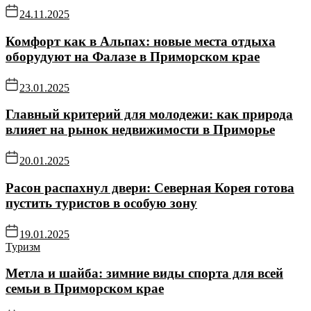
24.11.2025
Комфорт как в Альпах: новые места отдыха
оборудуют на Фалазе в Приморском крае
23.01.2025
Главный критерий для молодежи: как природа
влияет на рынок недвижимости в Приморье
20.01.2025
Расон распахнул двери: Северная Корея готова
пустить туристов в особую зону
19.01.2025
Туризм
Метла и шайба: зимние виды спорта для всей
семьи в Приморском крае