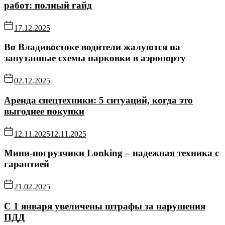
работ: полный гайд
17.12.2025
Во Владивостоке водители жалуются на
запутанные схемы парковки в аэропорту
02.12.2025
Аренда спецтехники: 5 ситуаций, когда это
выгоднее покупки
12.11.2025
12.11.2025
Мини-погрузчики Lonking – надежная техника с
гарантией
21.02.2025
С 1 января увеличены штрафы за нарушения
ПДД