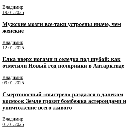
Владимир
19.01.2025
Мужские мозги все-таки устроены иначе, чем
женские
Владимир
12.01.2025
Елка вверх ногами и селедка под шубой: как
отметили Новый год полярники в Антарктиде
Владимир
09.01.2025
Смертоносный «выстрел» раздался в далеком
космосе: Земле грозят бомбежка астероидами и
уничтожение всего живого
Владимир
01.01.2025