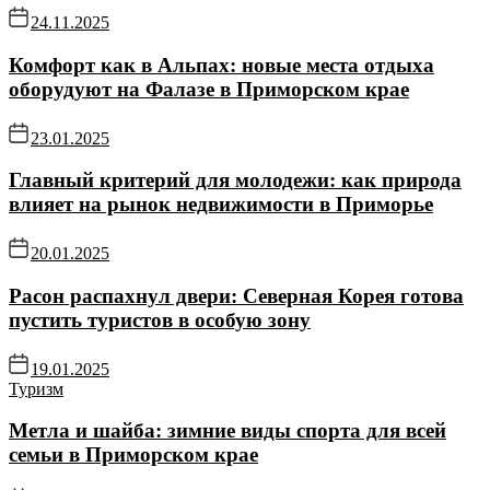
24.11.2025
Комфорт как в Альпах: новые места отдыха
оборудуют на Фалазе в Приморском крае
23.01.2025
Главный критерий для молодежи: как природа
влияет на рынок недвижимости в Приморье
20.01.2025
Расон распахнул двери: Северная Корея готова
пустить туристов в особую зону
19.01.2025
Туризм
Метла и шайба: зимние виды спорта для всей
семьи в Приморском крае