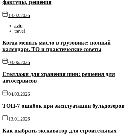
фактуры, решения
13.02.2026
avto
travel
Когда менять масло в грузовике: полный
календарь ТО и практические советы
03.06.2026
Стеллажи для хранения шин: решения для
автосервисов
04.03.2026
ТОП-7 ошибок при эксплуатации бульдозеров
13.01.2026
Как выбрать экскаватор для строительных