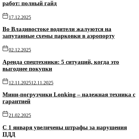
работ: полный гайд
17.12.2025
Во Владивостоке водители жалуются на
запутанные схемы парковки в аэропорту
02.12.2025
Аренда спецтехники: 5 ситуаций, когда это
выгоднее покупки
12.11.2025
12.11.2025
Мини-погрузчики Lonking – надежная техника с
гарантией
21.02.2025
С 1 января увеличены штрафы за нарушения
ПДД