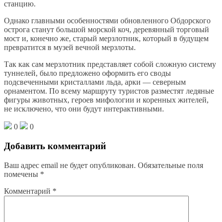
станцию.
Однако главными особенностями обновленного Обдорского
острога станут большой морской коч, деревянный торговый
мост и, конечно же, старый мерзлотник, который в будущем
превратится в музей вечной мерзлоты.
Так как сам мерзлотник представляет собой сложную систему
туннелей, было предложено оформить его своды
подсвеченными кристаллами льда, арки — северным
орнаментом. По всему маршруту туристов разместят ледяные
фигуры животных, героев мифологии и коренных жителей,
не исключено, что они будут интерактивными.
0
0
Добавить комментарий
Ваш адрес email не будет опубликован.
Обязательные поля
помечены
*
Комментарий
*