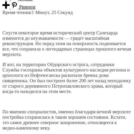
Pinterest
Время чтения:
1 Минут, 25 Секунд
Спустя некоторое время исторический центр Салехарда
изменится до неузнаваемости — грядет масштабная
реконструкция. Но перед этим на поверхность поднимается
все, что сохранила о легендарных страницах прошлого вечная
мерзлота.
И вот, на территории Обдорского острога, сотрудники
Службы госохраны объектов культурного наследия региона и
археологи из Нефтеюганска раскопали бревна дома
священника. Он был построен более 200 лет назад неподалеку
от старого деревянного Петропавловского храма, который
когда-то находился на этом месте.
По мнению специалистов, именно благодаря вечной мерзлоте
постройка сохранилась в таком хорошем состоянии. Кстати,
это самое древнее северное захоронение, относящееся к
медно-каменному веку.