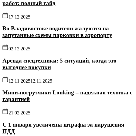
работ: полный гайд
17.12.2025
Во Владивостоке водители жалуются на
запутанные схемы парковки в аэропорту
02.12.2025
Аренда спецтехники: 5 ситуаций, когда это
выгоднее покупки
12.11.2025
12.11.2025
Мини-погрузчики Lonking – надежная техника с
гарантией
21.02.2025
С 1 января увеличены штрафы за нарушения
ПДД