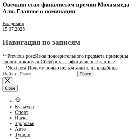
Овечкин стал финалистом премии Мохаммеда
Али. Главное о номинации
Владимир
15.07.2025
Навигация по записям
Previous post:
Из-за подозрительного предмета приморцы
срочно покинули Сбербанк — официальные данные
Next post:
Почему ночью нельзя ходить на кладбище
Найти:
Close
Культура
Спорт
Наука
Здоровье
Авто
Туризм