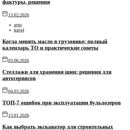
фактуры, решения
13.02.2026
avto
travel
Когда менять масло в грузовике: полный
календарь ТО и практические советы
03.06.2026
Стеллажи для хранения шин: решения для
автосервисов
04.03.2026
ТОП-7 ошибок при эксплуатации бульдозеров
13.01.2026
Как выбрать экскаватор для строительных