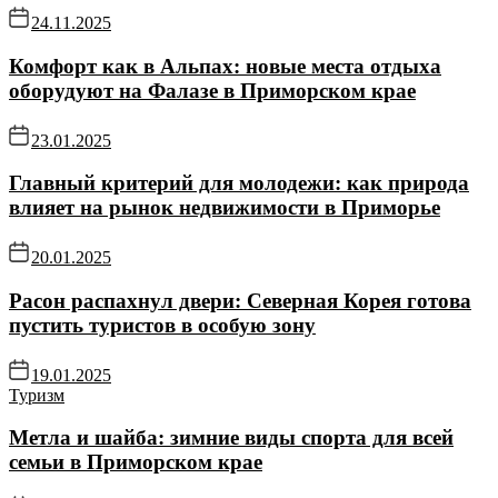
24.11.2025
Комфорт как в Альпах: новые места отдыха
оборудуют на Фалазе в Приморском крае
23.01.2025
Главный критерий для молодежи: как природа
влияет на рынок недвижимости в Приморье
20.01.2025
Расон распахнул двери: Северная Корея готова
пустить туристов в особую зону
19.01.2025
Туризм
Метла и шайба: зимние виды спорта для всей
семьи в Приморском крае