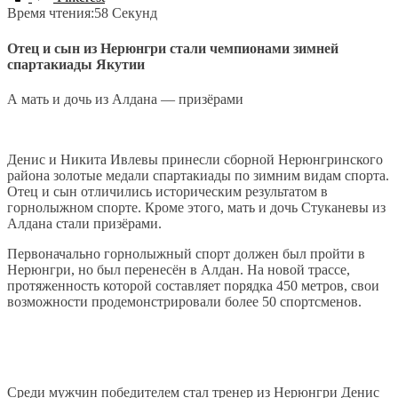
Время чтения:
58 Секунд
Отец и сын из Нерюнгри стали чемпионами зимней
спартакиады Якутии
А мать и дочь из Алдана — призёрами
Денис и Никита Ивлевы принесли сборной Нерюнгринского
района золотые медали спартакиады по зимним видам спорта.
Отец и сын отличились историческим результатом в
горнолыжном спорте. Кроме этого, мать и дочь Стуканевы из
Алдана стали призёрами.
Первоначально горнолыжный спорт должен был пройти в
Нерюнгри, но был перенесён в Алдан. На новой трассе,
протяженность которой составляет порядка 450 метров, свои
возможности продемонстрировали более 50 спортсменов.
Среди мужчин победителем стал тренер из Нерюнгри Денис