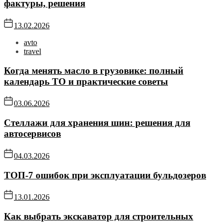
фактуры, решения
13.02.2026
avto
travel
Когда менять масло в грузовике: полный
календарь ТО и практические советы
03.06.2026
Стеллажи для хранения шин: решения для
автосервисов
04.03.2026
ТОП-7 ошибок при эксплуатации бульдозеров
13.01.2026
Как выбрать экскаватор для строительных