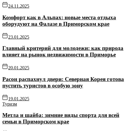
24.11.2025
Комфорт как в Альпах: новые места отдыха
оборудуют на Фалазе в Приморском крае
23.01.2025
Главный критерий для молодежи: как природа
влияет на рынок недвижимости в Приморье
20.01.2025
Расон распахнул двери: Северная Корея готова
пустить туристов в особую зону
19.01.2025
Туризм
Метла и шайба: зимние виды спорта для всей
семьи в Приморском крае