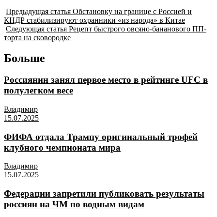
Предыдущая статья
Обстановку на границе с Россией и
КНДР стабилизируют охранники «из народа» в Китае
Следующая статья
Рецепт быстрого овсяно-бананового ПП-
торта на сковородке
Больше
Россиянин занял первое место в рейтинге UFC в
полулегком весе
Владимир
15.07.2025
ФИФА отдала Трампу оригинальный трофей
клубного чемпионата мира
Владимир
15.07.2025
Федерации запретили публиковать результаты
россиян на ЧМ по водным видам