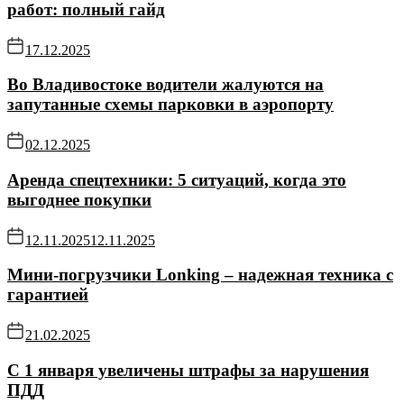
работ: полный гайд
17.12.2025
Во Владивостоке водители жалуются на
запутанные схемы парковки в аэропорту
02.12.2025
Аренда спецтехники: 5 ситуаций, когда это
выгоднее покупки
12.11.2025
12.11.2025
Мини-погрузчики Lonking – надежная техника с
гарантией
21.02.2025
С 1 января увеличены штрафы за нарушения
ПДД