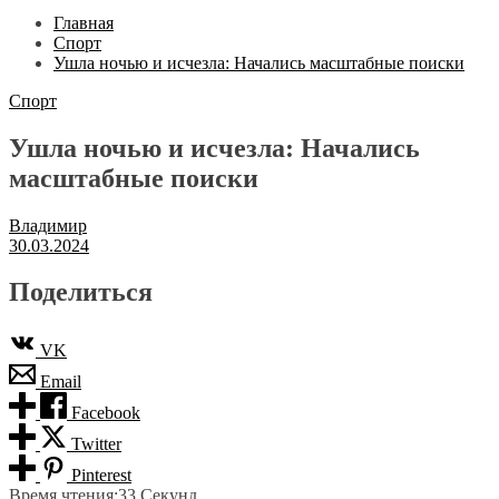
Главная
Спорт
Ушла ночью и исчезла: Начались масштабные поиски
Спорт
Ушла ночью и исчезла: Начались
масштабные поиски
Владимир
30.03.2024
Поделиться
VK
Email
Facebook
Twitter
Pinterest
Время чтения:
33 Секунд