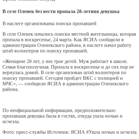
В селе Оленек без вести пропала 28-летняя девушка
В наслеге организованы поиски пропавшей
В селе Оленек начались поиски местной жительницы, которая
пропала в воскресенье, 24 марта. Как ЯСИА сообщили в
администрации Оленекского района, в наслеге начал работу
штаб волонтеров по поиску пропавшей.
«Женщине 28 лет, у нее трое детей. Муж работает в школе.
Семья благополучная. Пропала в воскресенье и до сих пор не
вернулась домой. В селе организован штаб волонтеров по
поиску пропавшей. Сегодня пройдет ВКС с полицией и
МЧС», — сообщили ЯСИА в администрации Оленекского
района.
По неофициальной информации, предположительно
пропавшая девушка была в гостях, откуда ушла ночью и
исчезла.
Фото: пресс-службы Источник: ЯСИА #Ушла ночью и исчезла