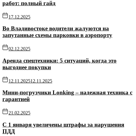
работ: полный гайд
17.12.2025
Во Владивостоке водители жалуются на
запутанные схемы парковки в аэропорту
02.12.2025
Аренда спецтехники: 5 ситуаций, когда это
выгоднее покупки
12.11.2025
12.11.2025
Мини-погрузчики Lonking – надежная техника с
гарантией
21.02.2025
С 1 января увеличены штрафы за нарушения
ПДД