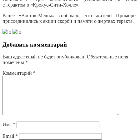
с терактом в «Крокус-Сити-Холле».
Ранее «Восток-Медиа» сообщало, что жители Приморья
присоединились к акции скорби и памяти о жертвах теракта.
0
0
Добавить комментарий
Ваш адрес email не будет опубликован.
Обязательные поля
помечены
*
Комментарий
*
Имя
*
Email
*