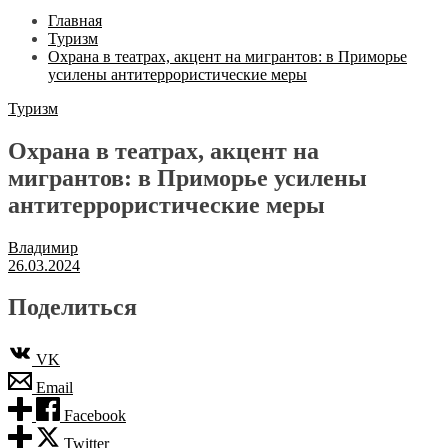
Главная
Туризм
Охрана в театрах, акцент на мигрантов: в Приморье
усилены антитеррористические меры
Туризм
Охрана в театрах, акцент на
мигрантов: в Приморье усилены
антитеррористические меры
Владимир
26.03.2024
Поделиться
VK
Email
Facebook
Twitter