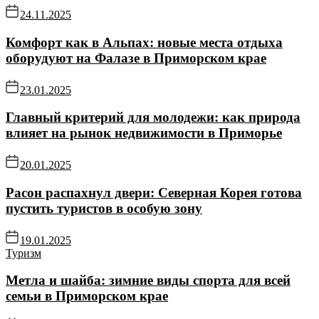
24.11.2025
Комфорт как в Альпах: новые места отдыха
оборудуют на Фалазе в Приморском крае
23.01.2025
Главный критерий для молодежи: как природа
влияет на рынок недвижимости в Приморье
20.01.2025
Расон распахнул двери: Северная Корея готова
пустить туристов в особую зону
19.01.2025
Туризм
Метла и шайба: зимние виды спорта для всей
семьи в Приморском крае