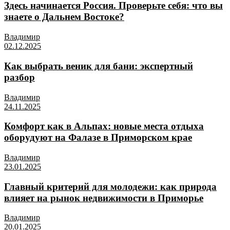
Здесь начинается Россия. Проверьте себя: что вы
знаете о Дальнем Востоке?
Владимир
02.12.2025
Как выбрать веник для бани: экспертный
разбор
Владимир
24.11.2025
Комфорт как в Альпах: новые места отдыха
оборудуют на Фалазе в Приморском крае
Владимир
23.01.2025
Главный критерий для молодежи: как природа
влияет на рынок недвижимости в Приморье
Владимир
20.01.2025