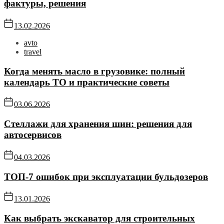
фактуры, решения
13.02.2026
avto
travel
Когда менять масло в грузовике: полный
календарь ТО и практические советы
03.06.2026
Стеллажи для хранения шин: решения для
автосервисов
04.03.2026
ТОП-7 ошибок при эксплуатации бульдозеров
13.01.2026
Как выбрать экскаватор для строительных