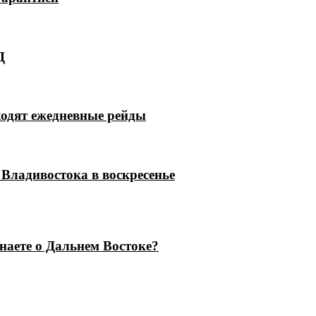
Д
ходят ежедневные рейды
Владивостока в воскресенье
знаете о Дальнем Востоке?