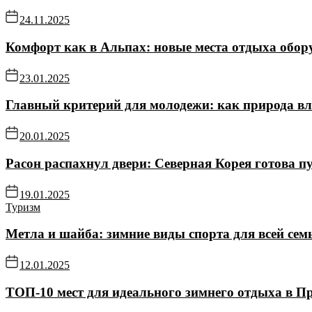
24.11.2025
Комфорт как в Альпах: новые места отдыха обор
23.01.2025
Главный критерий для молодежи: как природа в
20.01.2025
Расон распахнул двери: Северная Корея готова пу
19.01.2025
Туризм
Метла и шайба: зимние виды спорта для всей се
12.01.2025
ТОП-10 мест для идеального зимнего отдыха в П