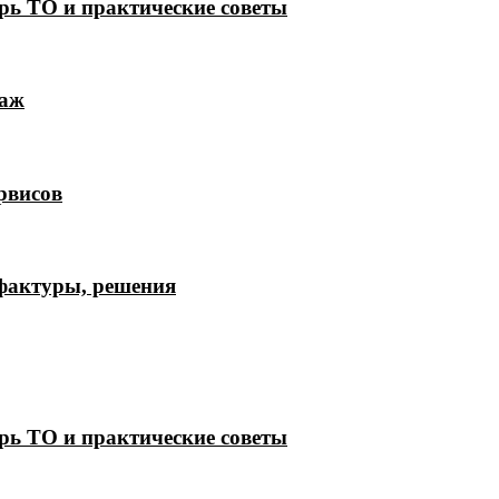
рь ТО и практические советы
лаж
рвисов
 фактуры, решения
рь ТО и практические советы