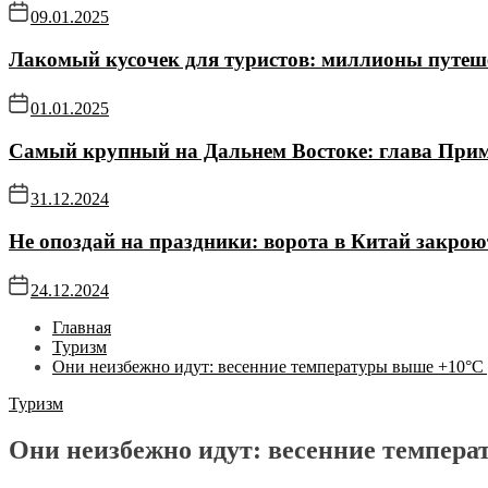
09.01.2025
Лакомый кусочек для туристов: миллионы путе
01.01.2025
Самый крупный на Дальнем Востоке: глава Прим
31.12.2024
Не опоздай на праздники: ворота в Китай закро
24.12.2024
Главная
Туризм
Они неизбежно идут: весенние температуры выше +10°C 
Туризм
Они неизбежно идут: весенние темпера