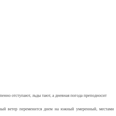
енно отступают, льды тают, а дневная погода преподносит
ерный ветер переменится днем на южный умеренный, местами