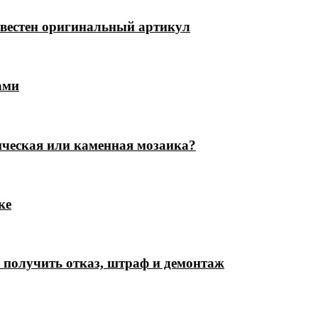
известен оригинальный артикул
ами
ическая или каменная мозаика?
ке
е получить отказ, штраф и демонтаж