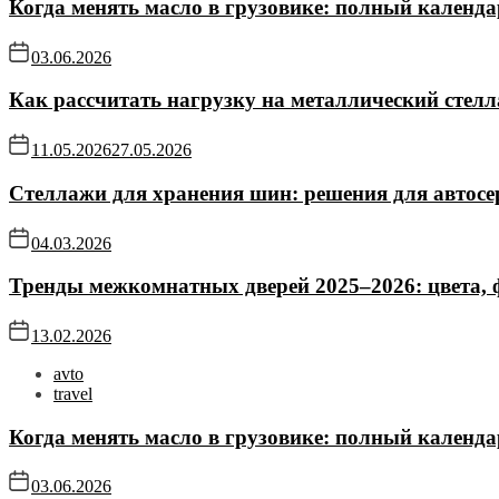
Когда менять масло в грузовике: полный календа
03.06.2026
Как рассчитать нагрузку на металлический стел
11.05.2026
27.05.2026
Стеллажи для хранения шин: решения для автосе
04.03.2026
Тренды межкомнатных дверей 2025–2026: цвета,
13.02.2026
avto
travel
Когда менять масло в грузовике: полный календа
03.06.2026