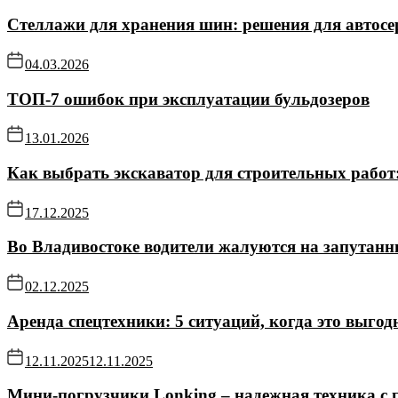
Стеллажи для хранения шин: решения для автосе
04.03.2026
ТОП-7 ошибок при эксплуатации бульдозеров
13.01.2026
Как выбрать экскаватор для строительных работ
17.12.2025
Во Владивостоке водители жалуются на запутанн
02.12.2025
Аренда спецтехники: 5 ситуаций, когда это выгод
12.11.2025
12.11.2025
Мини-погрузчики Lonking – надежная техника с 