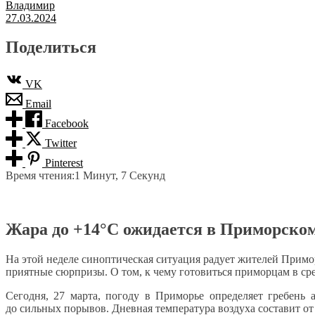
Владимир
27.03.2024
Поделиться
VK
Email
Facebook
Twitter
Pinterest
Время чтения:
1 Минут, 7 Секунд
Жара до +14°C ожидается в Приморском 
На этой неделе синоптическая ситуация радует жителей Примо
приятные сюрпризы. О том, к чему готовиться приморцам в с
Сегодня, 27 марта, погоду в Приморье определяет гребень
до сильных порывов. Дневная температура воздуха составит от