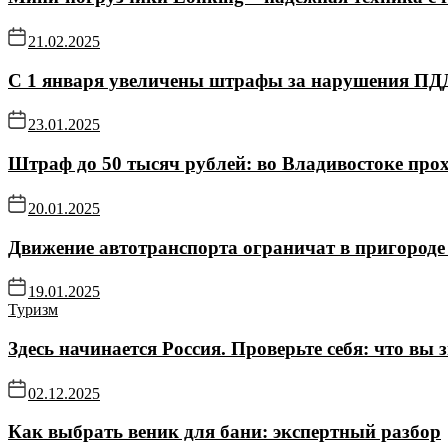
21.02.2025
С 1 января увеличены штрафы за нарушения ПД
23.01.2025
Штраф до 50 тысяч рублей: во Владивостоке про
20.01.2025
Движение автотранспорта ограничат в пригороде 
19.01.2025
Туризм
Здесь начинается Россия. Проверьте себя: что вы 
02.12.2025
Как выбрать веник для бани: экспертный разбор