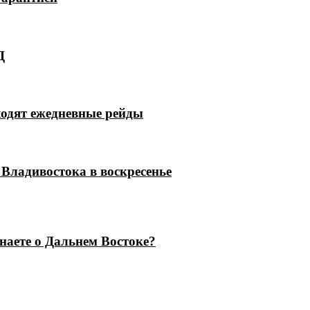
Д
ходят ежедневные рейды
Владивостока в воскресенье
знаете о Дальнем Востоке?