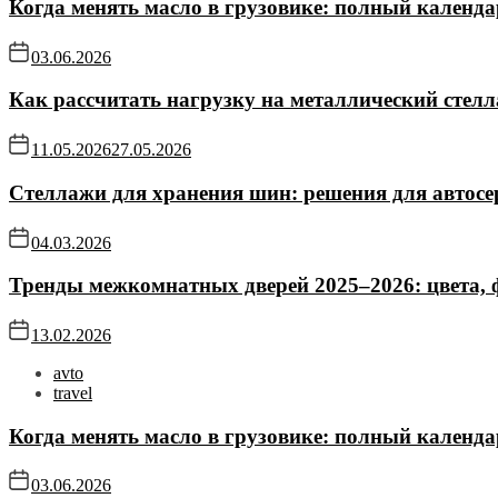
Когда менять масло в грузовике: полный календа
03.06.2026
Как рассчитать нагрузку на металлический стел
11.05.2026
27.05.2026
Стеллажи для хранения шин: решения для автосе
04.03.2026
Тренды межкомнатных дверей 2025–2026: цвета,
13.02.2026
avto
travel
Когда менять масло в грузовике: полный календа
03.06.2026