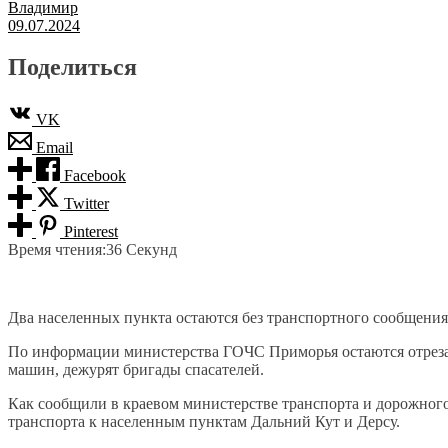
Владимир
09.07.2024
Поделиться
VK
Email
Facebook
Twitter
Pinterest
Время чтения:
36 Секунд
Два населенных пункта остаются без транспортного сообщения 
По информации министерства ГОЧС Приморья остаются отрезанн
машин, дежурят бригады спасателей.
Как сообщили в краевом министерстве транспорта и дорожного 
транспорта к населенным пунктам Дальний Кут и Дерсу.