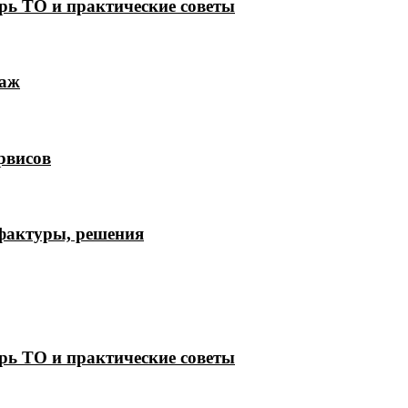
рь ТО и практические советы
лаж
рвисов
 фактуры, решения
рь ТО и практические советы