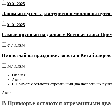
09.01.2025
Лакомый кусочек для туристов: миллионы путе
01.01.2025
Самый крупный на Дальнем Востоке: глава Прим
31.12.2024
Не опоздай на праздники: ворота в Китай закро
24.12.2024
Главная
Авто
В Приморье остаются отрезанными два населенных пунк
Авто
В Приморье остаются отрезанными два