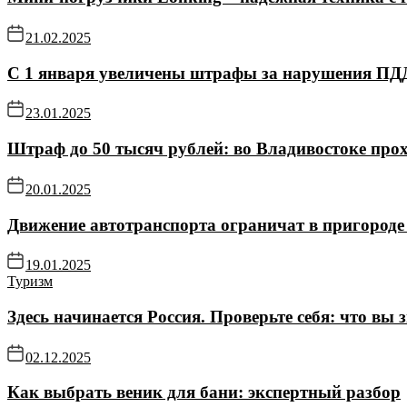
21.02.2025
С 1 января увеличены штрафы за нарушения ПД
23.01.2025
Штраф до 50 тысяч рублей: во Владивостоке про
20.01.2025
Движение автотранспорта ограничат в пригороде 
19.01.2025
Туризм
Здесь начинается Россия. Проверьте себя: что вы 
02.12.2025
Как выбрать веник для бани: экспертный разбор