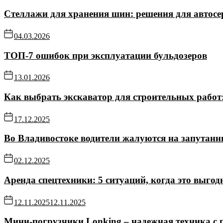
Стеллажи для хранения шин: решения для автосе
04.03.2026
ТОП-7 ошибок при эксплуатации бульдозеров
13.01.2026
Как выбрать экскаватор для строительных работ
17.12.2025
Во Владивостоке водители жалуются на запутанн
02.12.2025
Аренда спецтехники: 5 ситуаций, когда это выгод
12.11.2025
12.11.2025
Мини-погрузчики Lonking – надежная техника с 