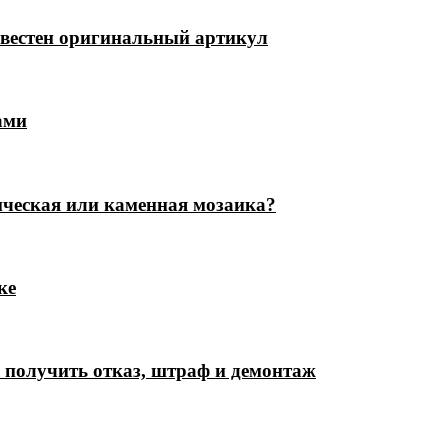
известен оригинальный артикул
ами
ическая или каменная мозаика?
ке
е получить отказ, штраф и демонтаж