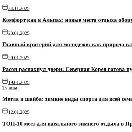
24.11.2025
Комфорт как в Альпах: новые места отдыха обор
23.01.2025
Главный критерий для молодежи: как природа в
20.01.2025
Расон распахнул двери: Северная Корея готова пу
19.01.2025
Туризм
Метла и шайба: зимние виды спорта для всей се
12.01.2025
ТОП-10 мест для идеального зимнего отдыха в П