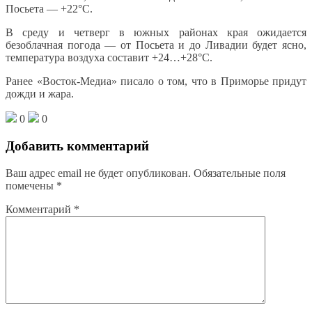
Посьета — +22°C.
В среду и четверг в южных районах края ожидается
безоблачная погода — от Посьета и до Ливадии будет ясно,
температура воздуха составит +24…+28°С.
Ранее «Восток-Медиа» писало о том, что в Приморье придут
дожди и жара.
0
0
Добавить комментарий
Ваш адрес email не будет опубликован.
Обязательные поля
помечены
*
Комментарий
*