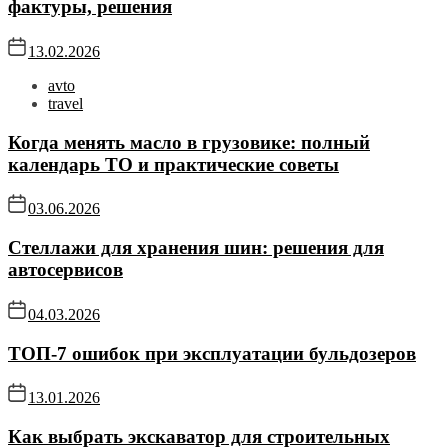
фактуры, решения
13.02.2026
avto
travel
Когда менять масло в грузовике: полный
календарь ТО и практические советы
03.06.2026
Стеллажи для хранения шин: решения для
автосервисов
04.03.2026
ТОП-7 ошибок при эксплуатации бульдозеров
13.01.2026
Как выбрать экскаватор для строительных