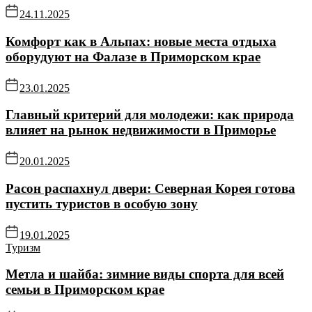
24.11.2025
Комфорт как в Альпах: новые места отдыха
оборудуют на Фалазе в Приморском крае
23.01.2025
Главный критерий для молодежи: как природа
влияет на рынок недвижимости в Приморье
20.01.2025
Расон распахнул двери: Северная Корея готова
пустить туристов в особую зону
19.01.2025
Туризм
Метла и шайба: зимние виды спорта для всей
семьи в Приморском крае