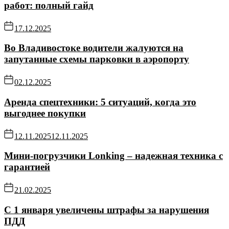
работ: полный гайд
17.12.2025
Во Владивостоке водители жалуются на
запутанные схемы парковки в аэропорту
02.12.2025
Аренда спецтехники: 5 ситуаций, когда это
выгоднее покупки
12.11.2025
12.11.2025
Мини-погрузчики Lonking – надежная техника с
гарантией
21.02.2025
С 1 января увеличены штрафы за нарушения
ПДД